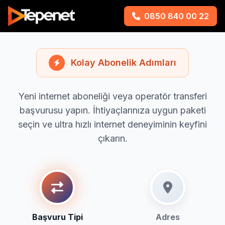
0850 840 00 22
Kolay Abonelik Adımları
Yeni internet aboneliği veya operatör transferi
başvurusu yapın. İhtiyaçlarınıza uygun paketi
seçin ve ultra hızlı internet deneyiminin keyfini
çıkarın.
Başvuru Tipi
Adres