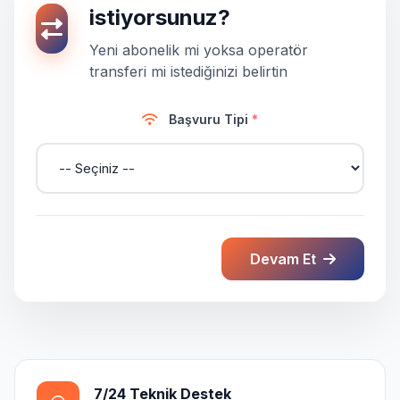
istiyorsunuz?
Yeni abonelik mi yoksa operatör
transferi mi istediğinizi belirtin
Başvuru Tipi
*
Devam Et
7/24 Teknik Destek